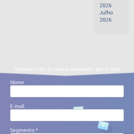
Segmento *
Ao clicar em enviar, você concorda com a nossa
Política de
Privacidade
Av. Victor Barreto, 592 - Canoas/RS Brasil
(51) 3477-4909