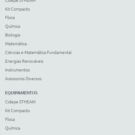
Energias Renováveis
Instrumentos
Acessorios Diversos
ACESSÓRIOS
Cidepe STHEAM
Kit Compacto
Física
Química
Biologia
Matemática
Ciências e Matemática Fundamental
Energias Renováveis
Instrumentos
Acessorios Diversos
Compre com: