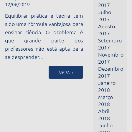
ensinar ciência. O problema é
2017
que grande parte dos
Setembro
2017
professores não está apta para
Novembro
se desprender...
2017
Dezembro
VEJA +
2017
Janeiro
2018
Março
2018
Abril
2018
Junho
2018
Julho
2018
Outubro
2018
Novembro
2018