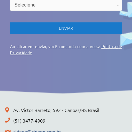
cidepe@cidepe.com.br
MENU
EMPRESA
PRODUTOS
CIDEPE DIGITAL
SERVIÇOS
REGISTRO DE PREÇOS
NOTÍCIAS
CONTATO
POLÍTICA DE PRIVACIDADE
+ PRODUTOS
CONJUNTOS
Cidepe STHEAM
Kit Compacto