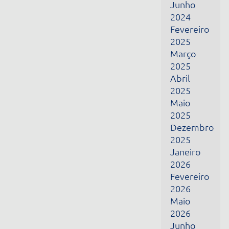
Fevereiro
2026
Maio
2026
Junho
2026
Julho
2026
Receba todas as nossas novidades por e-mail
Nome
E-mail