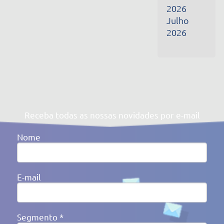
Segmento *
Ao clicar em enviar, você concorda com a nossa
Política de
Privacidade
Av. Victor Barreto, 592 - Canoas/RS Brasil
(51) 3477-4909