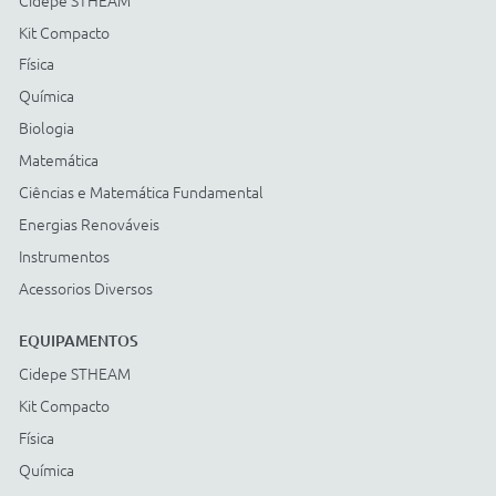
Energias Renováveis
Instrumentos
Acessorios Diversos
ACESSÓRIOS
Cidepe STHEAM
Kit Compacto
Física
Química
Biologia
Matemática
Ciências e Matemática Fundamental
Energias Renováveis
Instrumentos
Acessorios Diversos
Compre com: