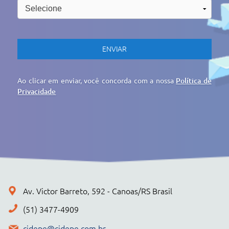
cidepe@cidepe.com.br
MENU
EMPRESA
PRODUTOS
CIDEPE DIGITAL
SERVIÇOS
REGISTRO DE PREÇOS
NOTÍCIAS
CONTATO
POLÍTICA DE PRIVACIDADE
+ PRODUTOS
CONJUNTOS
Cidepe STHEAM
Kit Compacto