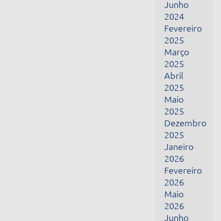
Fevereiro
2026
Maio
2026
Junho
2026
Julho
2026
Receba todas as nossas novidades por e-mail
Nome
E-mail