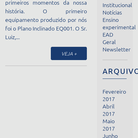
Ensino
equipamento produzido por nós
experimental
foi o Plano Inclinado EQ001. O Sr.
EAD
Luiz,...
Geral
Newsletter
VEJA +
ARQUIVOS
Fevereiro
2017
Abril
2017
Maio
2017
Junho
2017
Julho
2017
Agosto