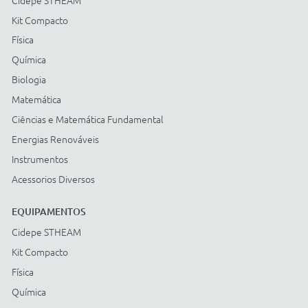
Energias Renováveis
Instrumentos
Acessorios Diversos
ACESSÓRIOS
Cidepe STHEAM
Kit Compacto
Física
Química
Biologia
Matemática
Ciências e Matemática Fundamental
Energias Renováveis
Instrumentos
Acessorios Diversos
Compre com: