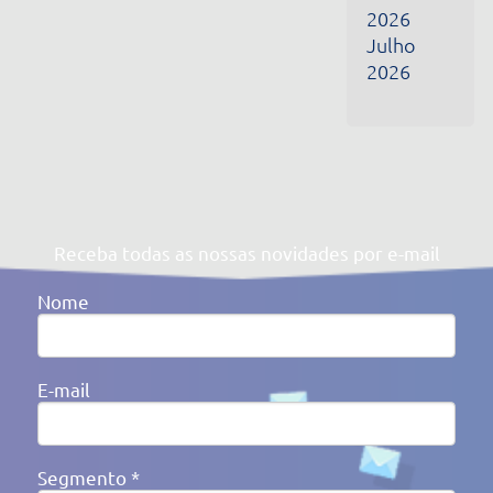
Segmento *
Ao clicar em enviar, você concorda com a nossa
Política de
Privacidade
Av. Victor Barreto, 592 - Canoas/RS Brasil
(51) 3477-4909