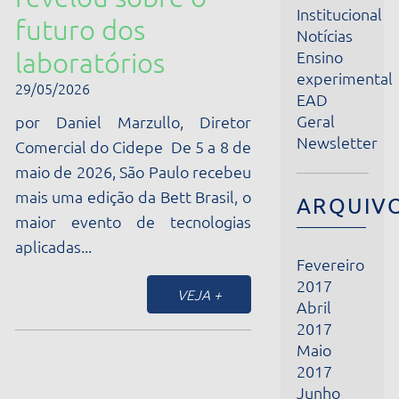
laboratórios
Ensino
experimental
29/05/2026
EAD
Geral
por Daniel Marzullo, Diretor
Newsletter
Comercial do Cidepe De 5 a 8 de
maio de 2026, São Paulo recebeu
mais uma edição da Bett Brasil, o
ARQUIVOS
maior evento de tecnologias
aplicadas...
Fevereiro
2017
VEJA +
Abril
2017
Maio
2017
Junho
2017
Julho
2017
Agosto