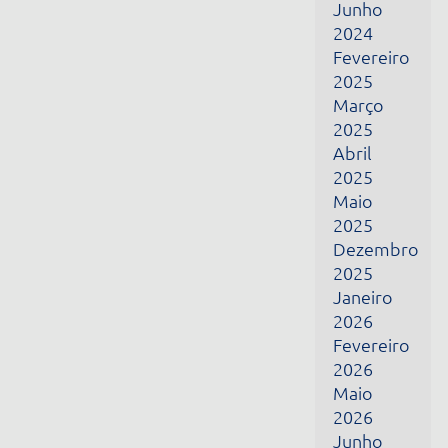
Fevereiro
2026
Maio
2026
Junho
2026
Julho
2026
Receba todas as nossas novidades por e-mail
Nome
E-mail