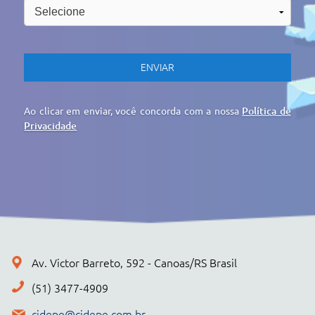
cidepe@cidepe.com.br
MENU
EMPRESA
PRODUTOS
CIDEPE DIGITAL
SERVIÇOS
REGISTRO DE PREÇOS
NOTÍCIAS
CONTATO
POLÍTICA DE PRIVACIDADE
+ PRODUTOS
CONJUNTOS
Cidepe STHEAM
Kit Compacto