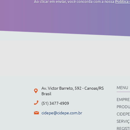
Ao clicar em enviar, você concorda com a nossa
Política
MENU
Av. Victor Barreto, 592 - Canoas/RS
Brasil
EMPRE
(51) 3477-4909
PROD
cidepe@cidepe.com.br
CIDEPE
SERVI
REGIS