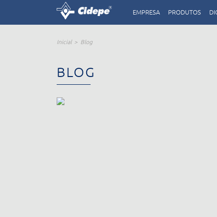
EMPRESA
PRODUTOS
DI
Inicial
Blog
BLOG