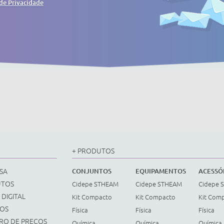
 de Privacidade
+ PRODUTOS
SA
CONJUNTOS
EQUIPAMENTOS
ACESSÓ
UTOS
Cidepe STHEAM
Cidepe STHEAM
Cidepe 
 DIGITAL
Kit Compacto
Kit Compacto
Kit Com
ÇOS
Física
Física
Física
TRO DE PREÇOS
Química
Química
Química