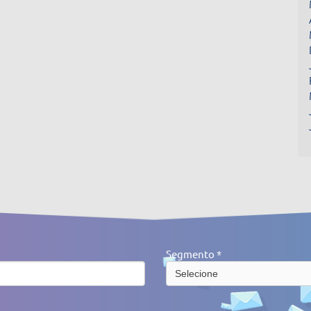
Segmento *