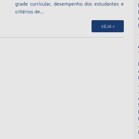
grade curricular, desempenho dos estudantes e
critérios de...
VEJA +