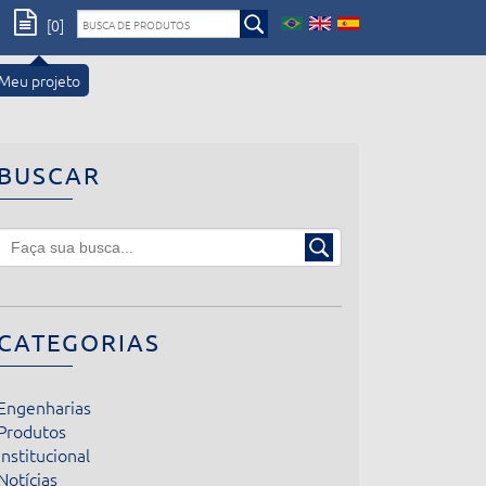
[0]
Meu projeto
BUSCAR
CATEGORIAS
Engenharias
Produtos
Institucional
Notícias