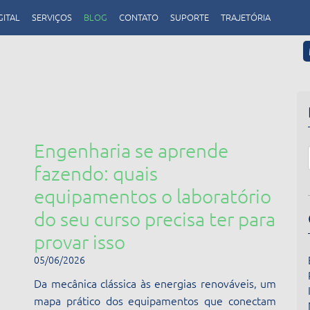
GITAL
SERVIÇOS
BLOG
CONTATO
SUPORTE
TRAJETÓRIA
Engenharia se aprende
fazendo: quais
equipamentos o laboratório
do seu curso precisa ter para
provar isso
05/06/2026
Da mecânica clássica às energias renováveis, um
mapa prático dos equipamentos que conectam