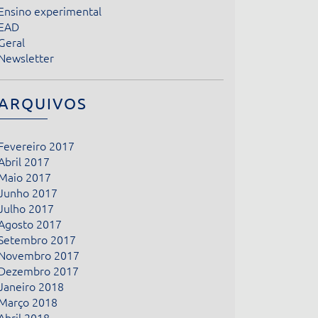
Ensino experimental
EAD
Geral
Newsletter
ARQUIVOS
Fevereiro 2017
Abril 2017
Maio 2017
Junho 2017
Julho 2017
Agosto 2017
Setembro 2017
Novembro 2017
Dezembro 2017
Janeiro 2018
Março 2018
Abril 2018