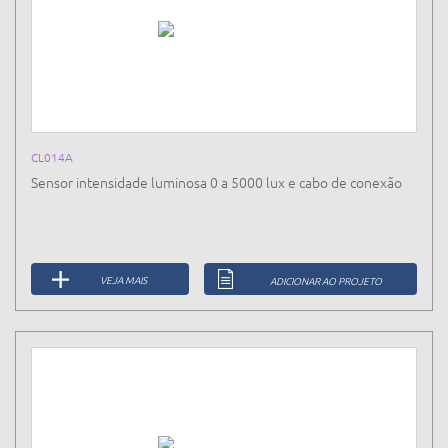
CL014A
Sensor intensidade luminosa 0 a 5000 lux e cabo de conexão
VEJA MAIS
ADICIONAR AO PROJETO