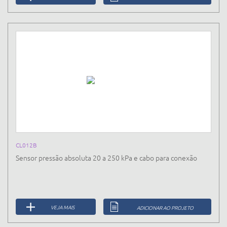
CL012B
Sensor pressão absoluta 20 a 250 kPa e cabo para conexão
VEJA MAIS
ADICIONAR AO PROJETO