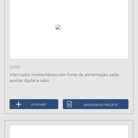
CL034
Interruptor momentâneo com fonte de alimentação, saída
auxiliar digital e cabo
VEJA MAIS
ADICIONAR AO PROJETO