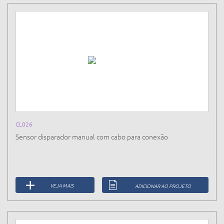
CL026
Sensor disparador manual com cabo para conexão
VEJA MAIS
ADICIONAR AO PROJETO