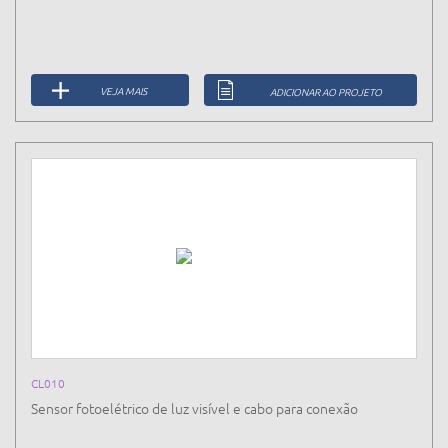
VEJA MAIS
ADICIONAR AO PROJETO
CL010
Sensor fotoelétrico de luz visível e cabo para conexão