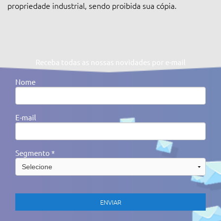
propriedade industrial, sendo proibida sua cópia.
Receba todas as nossas novidades por e-mail
Nome
E-mail
Segmento *