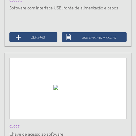
CL005C
Software com interface USB, fonte de alimentação e cabos
VEJA MAIS
ADICIONAR AO PROJETO
CL007
Chave de acesso ao software