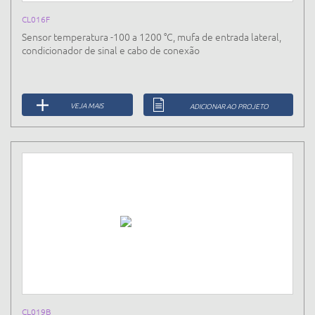
CL016F
Sensor temperatura -100 a 1200 °C, mufa de entrada lateral,
condicionador de sinal e cabo de conexão
VEJA MAIS
ADICIONAR AO PROJETO
CL019B