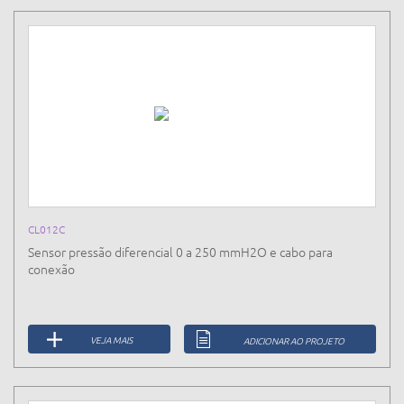
CL012C
Sensor pressão diferencial 0 a 250 mmH2O e cabo para
conexão
VEJA MAIS
ADICIONAR AO PROJETO