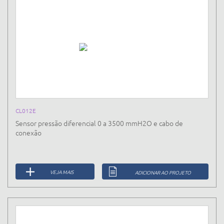
CL012E
Sensor pressão diferencial 0 a 3500 mmH2O e cabo de
conexão
VEJA MAIS
ADICIONAR AO PROJETO