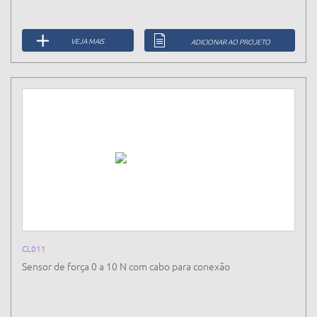
VEJA MAIS
ADICIONAR AO PROJETO
CL011
Sensor de força 0 a 10 N com cabo para conexão