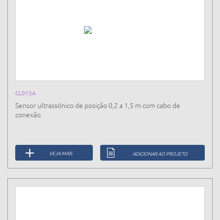
CL013A
Sensor ultrassônico de posição 0,2 a 1,5 m com cabo de
conexão
VEJA MAIS
ADICIONAR AO PROJETO