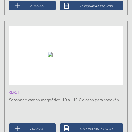
VEJA MAIS
ADICIONAR AO PROJETO
CL021
Sensor de campo magnético -10 a +10 G e cabo para conexão
VEJA MAIS
ADICIONAR AO PROJETO