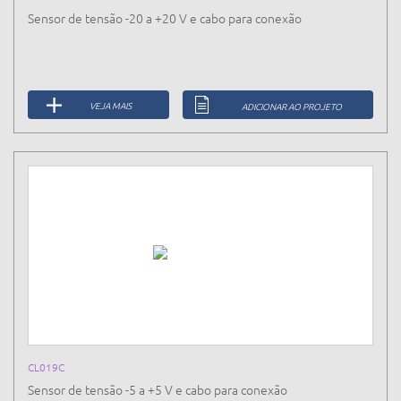
Sensor de tensão -20 a +20 V e cabo para conexão
VEJA MAIS
ADICIONAR AO PROJETO
CL019C
Sensor de tensão -5 a +5 V e cabo para conexão