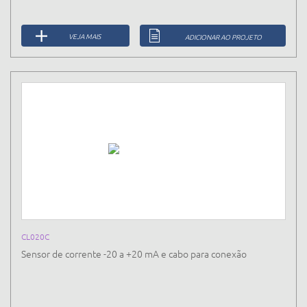
VEJA MAIS
ADICIONAR AO PROJETO
CL020C
Sensor de corrente -20 a +20 mA e cabo para conexão