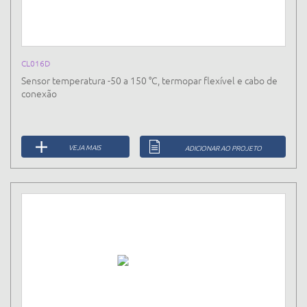
CL016D
Sensor temperatura -50 a 150 °C, termopar flexível e cabo de
conexão
VEJA MAIS
ADICIONAR AO PROJETO