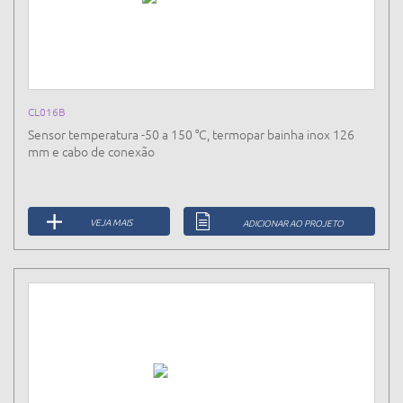
CL016B
Sensor temperatura -50 a 150 °C, termopar bainha inox 126
mm e cabo de conexão
VEJA MAIS
ADICIONAR AO PROJETO