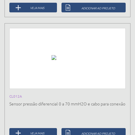
VEJA MAIS
ADICIONAR AO PROJETO
CL012A
Sensor pressão diferencial 0 a 70 mmH2O e cabo para conexão
VEJA MAIS
ADICIONAR AO PROJETO