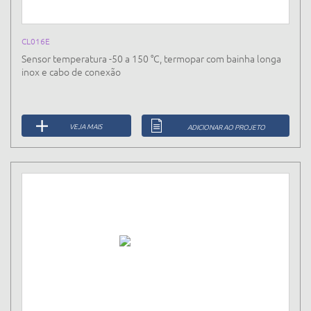
CL016E
Sensor temperatura -50 a 150 °C, termopar com bainha longa
inox e cabo de conexão
VEJA MAIS
ADICIONAR AO PROJETO