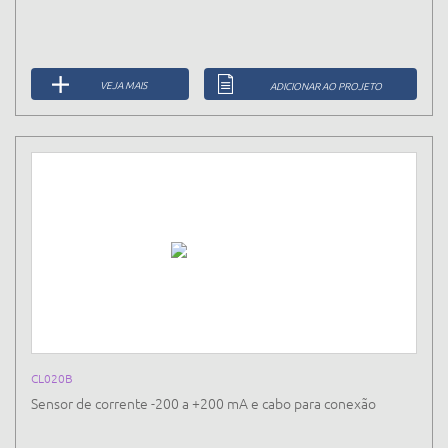
VEJA MAIS
ADICIONAR AO PROJETO
CL020B
Sensor de corrente -200 a +200 mA e cabo para conexão