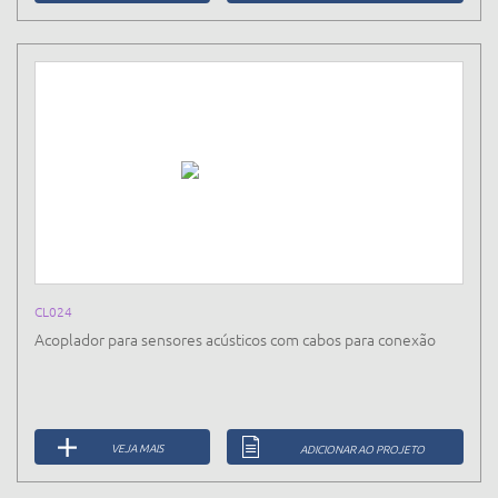
CL024
Acoplador para sensores acústicos com cabos para conexão
VEJA MAIS
ADICIONAR AO PROJETO