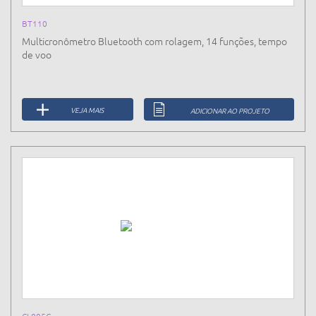
BT110
Multicronômetro Bluetooth com rolagem, 14 funções, tempo
de voo
VEJA MAIS
ADICIONAR AO PROJETO