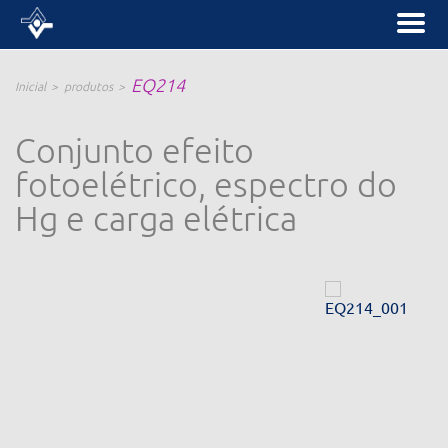
EQ214
Inicial
produtos
Conjunto efeito
fotoelétrico, espectro do
Hg e carga elétrica