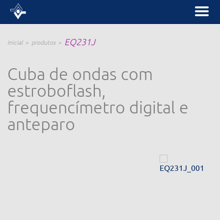
EQ231J
Inicial
produtos
Cuba de ondas com
estroboflash,
frequencímetro digital e
anteparo